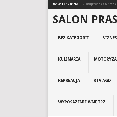
NOW TRENDING:
KUPUJESZ SZAMBO? ZO
SALON PRA
BEZ KATEGORII
BIZNES
KULINARIA
MOTORYZA
REKREACJA
RTV AGD
WYPOSAŻENIE WNĘTRZ