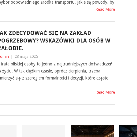
ybór odpowiedniego środka transportu. Jakie są powody, by
Read More
JAK ZDECYDOWAĆ SIĘ NA ZAKŁAD
POGRZEBOWY? WSKAZÓWKI DLA OSÓB W
ŻAŁOBIE.
dmin
|
23 maja 2025
trata bliskiej osoby to jedno z najtrudniejszych doświadczeń
 życiu. W tak ciężkim czasie, oprócz cierpienia, trzeba
mierzyć się z szeregiem formalności i decyzji, które często
Read More