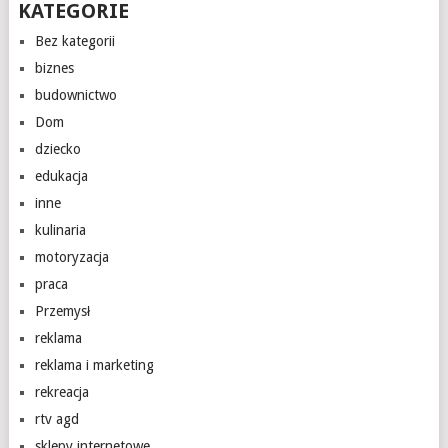
KATEGORIE
Bez kategorii
biznes
budownictwo
Dom
dziecko
edukacja
inne
kulinaria
motoryzacja
praca
Przemysł
reklama
reklama i marketing
rekreacja
rtv agd
sklepy internetowe