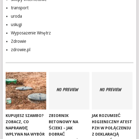
transport
uroda
usługi
Wyposażenie Wnętrz
Zdrowie
zdrowie.pl
KUPUJESZ SZAMBO?
ZBIORNIK
JAK ROZUMIEĆ
ZOBACZ, CO
BETONOWY NA
HIGIENICZNY ATEST
NAPRAWDĘ
ŚCIEKI – JAK
PZH W POŁĄCZENIU
WPŁYWA NA WYBÓR
DOBRAĆ
Z DEKLARACJĄ