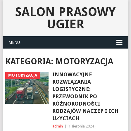
SALON PRASOWY
UGIER
MENU
KATEGORIA:
MOTORYZACJA
INNOWACYJNE
MOTORYZACJA
ROZWIĄZANIA
LOGISTYCZNE:
PRZEWODNIK PO
RÓŻNORODNOŚCI
RODZAJÓW NACZEP I ICH
UŻYCIACH
admin
|
1 sierpnia 2024