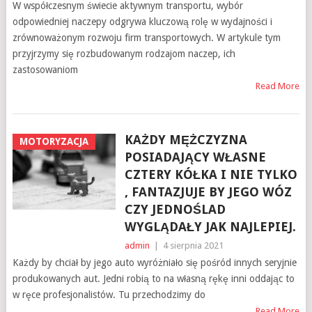
W współczesnym świecie aktywnym transportu, wybór
odpowiedniej naczepy odgrywa kluczową rolę w wydajności i
zrównoważonym rozwoju firm transportowych. W artykule tym
przyjrzymy się rozbudowanym rodzajom naczep, ich
zastosowaniom
Read More
KAŻDY MĘŻCZYZNA
MOTORYZACJA
POSIADAJĄCY WŁASNE
CZTERY KÓŁKA I NIE TYLKO
, FANTAZJUJE BY JEGO WÓZ
CZY JEDNOŚLAD
WYGLĄDAŁY JAK NAJLEPIEJ.
admin
|
4 sierpnia 2021
Każdy by chciał by jego auto wyróżniało się pośród innych seryjnie
produkowanych aut. Jedni robią to na własną rękę inni oddając to
w ręce profesjonalistów. Tu przechodzimy do
Read More