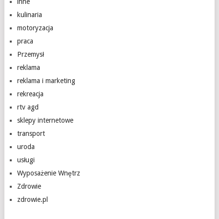
inne
kulinaria
motoryzacja
praca
Przemysł
reklama
reklama i marketing
rekreacja
rtv agd
sklepy internetowe
transport
uroda
usługi
Wyposażenie Wnętrz
Zdrowie
zdrowie.pl