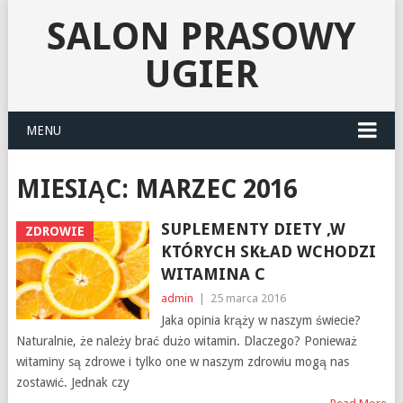
SALON PRASOWY
UGIER
MENU
MIESIĄC:
MARZEC 2016
SUPLEMENTY DIETY ,W
ZDROWIE
KTÓRYCH SKŁAD WCHODZI
WITAMINA C
admin
|
25 marca 2016
Jaka opinia krąży w naszym świecie?
Naturalnie, że należy brać dużo witamin. Dlaczego? Ponieważ
witaminy są zdrowe i tylko one w naszym zdrowiu mogą nas
zostawić. Jednak czy