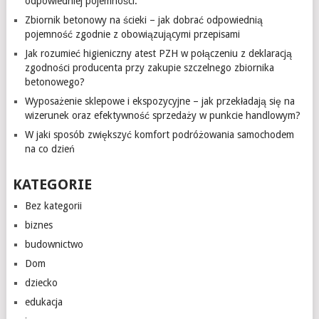
odpowiedniej pojemności.
Zbiornik betonowy na ścieki – jak dobrać odpowiednią
pojemność zgodnie z obowiązującymi przepisami
Jak rozumieć higieniczny atest PZH w połączeniu z deklaracją
zgodności producenta przy zakupie szczelnego zbiornika
betonowego?
Wyposażenie sklepowe i ekspozycyjne – jak przekładają się na
wizerunek oraz efektywność sprzedaży w punkcie handlowym?
W jaki sposób zwiększyć komfort podróżowania samochodem
na co dzień
KATEGORIE
Bez kategorii
biznes
budownictwo
Dom
dziecko
edukacja