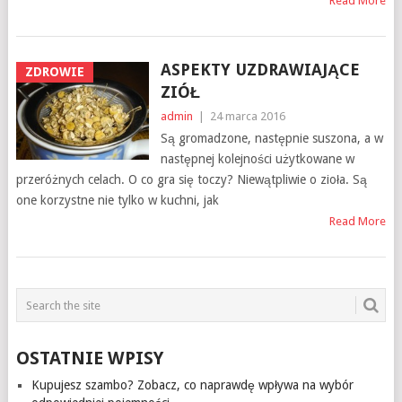
Read More
ASPEKTY UZDRAWIAJĄCE
ZDROWIE
ZIÓŁ
admin
|
24 marca 2016
Są gromadzone, następnie suszona, a w
następnej kolejności użytkowane w
przeróżnych celach. O co gra się toczy? Niewątpliwie o zioła. Są
one korzystne nie tylko w kuchni, jak
Read More
OSTATNIE WPISY
Kupujesz szambo? Zobacz, co naprawdę wpływa na wybór